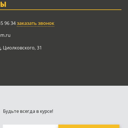
ТЫ
45 96 34
заказать звонок
am.ru
, Циолковского, 31
Будьте всегда в курсе!