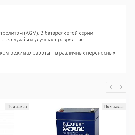
ролитом (AGM). В батареях этой серии
 срок службы и улучшает разрядные
еском режимах работы − в различных переносных
Под заказ
Под заказ