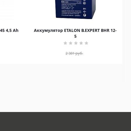
45 4,5 Ah
Аккумулятор ETALON B.EXPERT BHR 12-
5
2 381
руб.