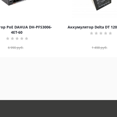
ор PoE DAHUA DH-PFS3006-
Аккумулятор Delta DT 120
4ET-60
6 990
руб.
1 498
руб.