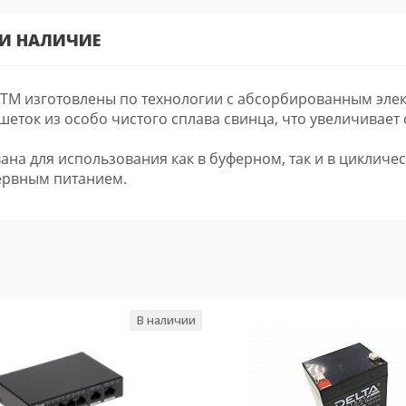
 И НАЛИЧИЕ
TM изготовлены по технологии с абсорбированным элект
ток из особо чистого сплава свинца, что увеличивает
на для использования как в буферном, так и в циклич
зервным питанием.
В наличии