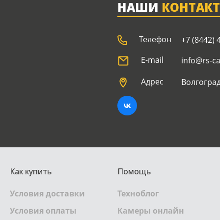
НАШИ
КОНТАК
Телефон
+7 (8442) 
E-mail
info@rs-c
Адрес
Волгоград
Как купить
Помощь
Условия доставки
Техноблог
Условия оплаты
Камеры онлайн