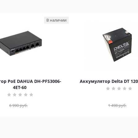
В наличии
ор PoE DAHUA DH-PFS3006-
Аккумулятор Delta DT 120
4ET-60
6 990
руб.
1 498
руб.