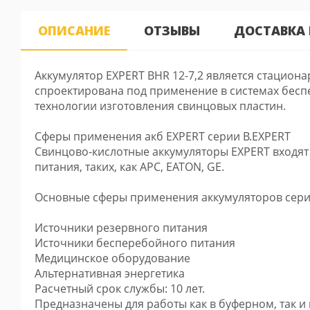
ОПИСАНИЕ
ОТЗЫВЫ
ДОСТАВКА
Аккумулятор EXPERT BHR 12-7,2 является стацио
спроектирована под применение в системах бесп
технологии изготовления свинцовых пластин.
Сферы применения акб EXPERT серии B.EXPERT
Свинцово-кислотные аккумуляторы EXPERT входят
питания, таких, как APC, EATON, GE.
Основные сферы применения аккумуляторов серии
Источники резервного питания
Источники бесперебойного питания
Медицинское оборудование
Альтернативная энергетика
Расчетный срок службы: 10 лет.
Предназначены для работы как в буферном, так и