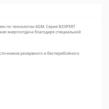
ен по технологии AGM. Серия B.EXPERT
окая энергоотдача благодаря специальной
источников резервного и бесперебойного