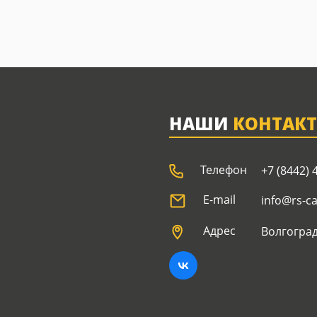
НАШИ
КОНТАК
Телефон
+7 (8442) 
E-mail
info@rs-c
Адрес
Волгоград