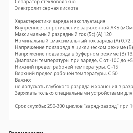
Сепаратор стекловолокно
Электролит серная кислота
Характеристики заряда и эксплуатация
Внутреннее сопротивление заряженной АКБ (мОм)
Максимальный разрядный ток (5с) (А) 120
Номинальный...максимальный ток заряда (А) 0,72…
Напряжение подзаряда в циклическом режиме (В) 1
Напряжение подзаряда в буферном режиме (В) 13,3
Диапазон температуры при заряде, С от -10С до +
Нижний предел рабочей температуры, С -15
Верхний предел рабочей температуры, С 50
Важно:
не допускать глубокого разряда и хранения в раз
Заряжать только специальными устройствами для
Срок службы: 250-300 циклов "заряд-разряд" при 