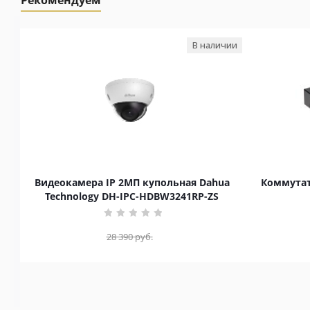
Рекомендуем
В наличии
Видеокамера IP 2МП купольная Dahua
Коммутат
Technology DH-IPC-HDBW3241RP-ZS
28 390
руб.