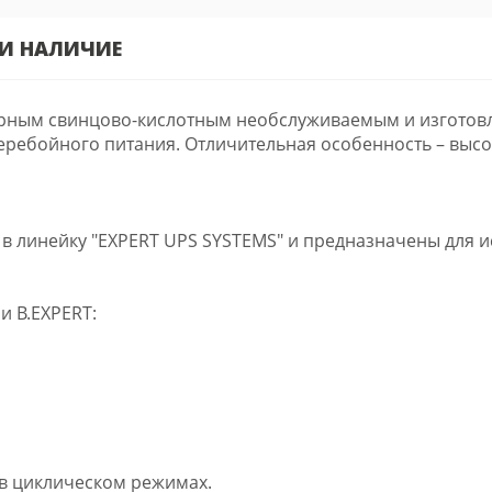
 И НАЛИЧИЕ
нарным свинцово-кислотным необслуживаемым и изготовл
еребойного питания. Отличительная особенность – выс
 в линейку "EXPERT UPS SYSTEMS" и предназначены для 
 B.EXPERT:
 в циклическом режимах.