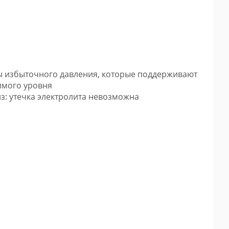
ы избыточного давления, которые поддерживают
имого уровня
з: утечка электролита невозможна