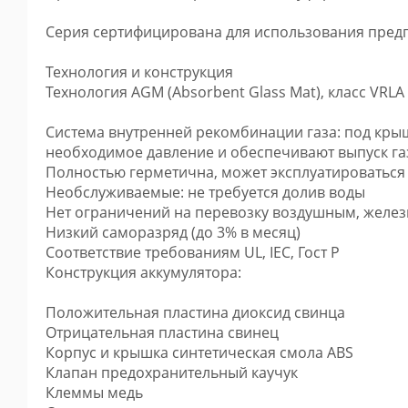
Серия сертифицирована для использования пред
Технология и конструкция
Технология AGM (Absorbent Glass Mat), класс VRLA 
Система внутренней рекомбинации газа: под кр
необходимое давление и обеспечивают выпуск г
Полностью герметична, может эксплуатироваться
Необслуживаемые: не требуется долив воды
Нет ограничений на перевозку воздушным, желе
Низкий саморазряд (до 3% в месяц)
Соответствие требованиям UL, IEC, Гост Р
Конструкция аккумулятора:
Положительная пластина диоксид свинца
Отрицательная пластина свинец
Корпус и крышка синтетическая смола ABS
Клапан предохранительный каучук
Клеммы медь