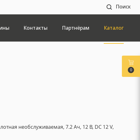
Поиск
ины
Контакты
Партнёрам
Каталог
0
отная необслуживаемая, 7.2 Ач, 12 В, DC 12 V,