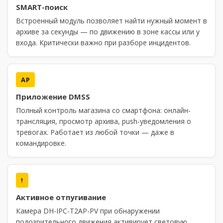
SMART-поиск
Встроенный модуль позволяет найти нужный момент в
архиве за секунды — по движению в зоне кассы или у
входа. Критически важно при разборе инцидентов.
AP
Приложение DMSS
Полный контроль магазина со смартфона: онлайн-
трансляция, просмотр архива, push-уведомления о
тревогах. Работает из любой точки — даже в
командировке.
!
Активное отпугивание
Камера DH-IPC-T2AP-PV при обнаружении
подозрительного движения активирует световую