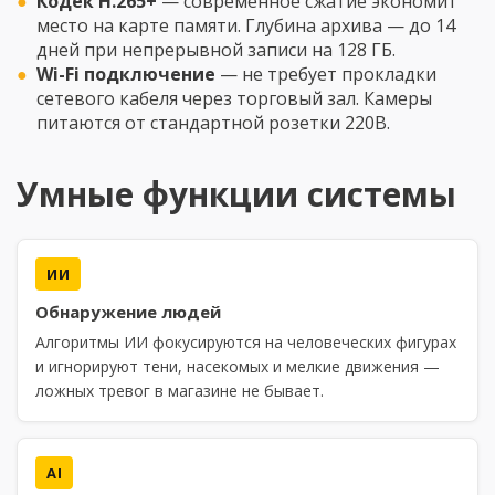
Кодек H.265+
— современное сжатие экономит
место на карте памяти. Глубина архива — до 14
дней при непрерывной записи на 128 ГБ.
Wi-Fi подключение
— не требует прокладки
сетевого кабеля через торговый зал. Камеры
питаются от стандартной розетки 220В.
Умные функции системы
ИИ
Обнаружение людей
Алгоритмы ИИ фокусируются на человеческих фигурах
и игнорируют тени, насекомых и мелкие движения —
ложных тревог в магазине не бывает.
AI