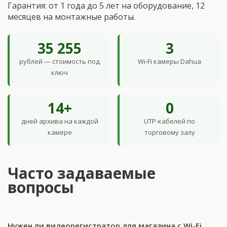
Гарантия: от 1 года до 5 лет на оборудование, 12
месяцев на монтажные работы.
35 255
3
рублей — стоимость под
Wi-Fi камеры Dahua
ключ
14+
0
дней архива на каждой
UTP-кабелей по
камере
торговому залу
Часто задаваемые
вопросы
Нужен ли видеорегистратор для магазина с Wi-Fi