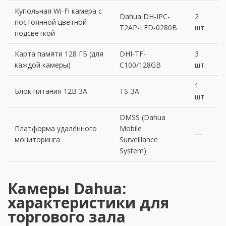
Купольная Wi-Fi камера с
Dahua DH-IPC-
2
постоянной цветной
T2AP-LED-0280B
шт.
подсветкой
Карта памяти 128 ГБ (для
DHI-TF-
3
каждой камеры)
C100/128GB
шт.
1
Блок питания 12В 3А
TS-3A
шт.
DMSS (Dahua
Платформа удалённого
Mobile
—
мониторинга
Surveillance
System)
Камеры Dahua:
характеристики для
торгового зала