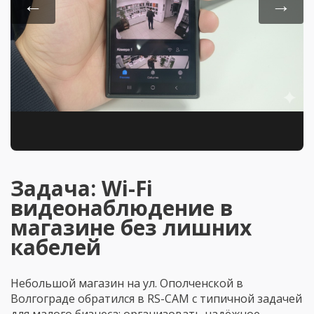
←
→
Задача: Wi-Fi
видеонаблюдение в
магазине без лишних
кабелей
Небольшой магазин на ул. Ополченской в
Волгограде обратился в RS-CAM с типичной задачей