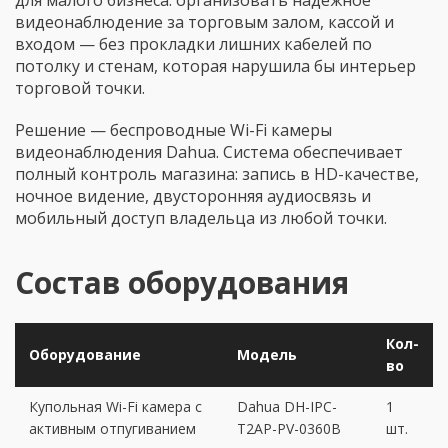
для малого бизнеса: организовать надёжное
видеонаблюдение за торговым залом, кассой и
входом — без прокладки лишних кабелей по
потолку и стенам, которая нарушила бы интерьер
торговой точки.
Решение — беспроводные Wi-Fi камеры
видеонаблюдения Dahua. Система обеспечивает
полный контроль магазина: запись в HD-качестве,
ночное видение, двусторонняя аудиосвязь и
мобильный доступ владельца из любой точки.
Состав оборудования
Кол-
Оборудование
Модель
во
Купольная Wi-Fi камера с
Dahua DH-IPC-
1
активным отпугиванием
T2AP-PV-0360B
шт.