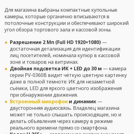
Для магазина выбраны компактные купольные
камеры, которые органично вписываются в
потолочные конструкции и обеспечивают широкий
угол обзора торгового зала и кассовой зоны.
Разрешение 2 Мп (Full HD 1920×1080)
—
достаточная детализация для идентификации
лиц посетителей, номинала купюр в кассовой
зоне и товаров на витринах.
Двойная подсветка ИК + LED до 30 м
— камера
серии PV-0360B видит чёткую цветную картинку
даже в полной темноте: ИК для незаметной
съёмки, LED для яркого цветного изображения
при обнаружении движения.
Встроенный микрофон
и динамик
—
двусторонняя аудиосвязь. Владелец магазина
может не только слышать происходящее, но и
делать объявления через камеру в режиме
реального времени прямо со смартфона.