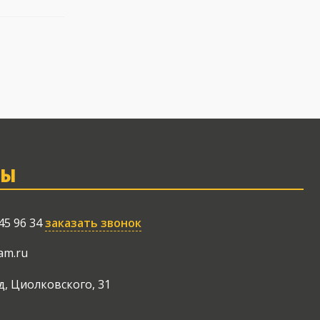
ТЫ
45 96 34
заказать звонок
am.ru
д, Циолковского, 31