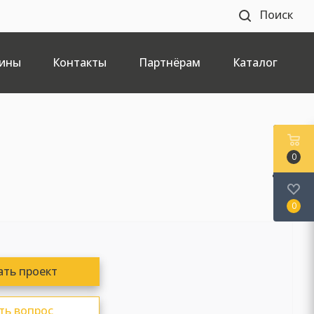
Поиск
ины
Контакты
Партнёрам
Каталог
0
0
ать проект
ть вопрос