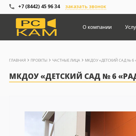
+7 (8442) 45 96 34
заказать звонок
О компании
Услу
ГЛАВНАЯ
ПРОЕКТЫ
ЧАСТНЫЕ ЛИЦА
МКДОУ «ДЕТСКИЙ САД № 6 
МКДОУ «ДЕТСКИЙ САД № 6 «РА