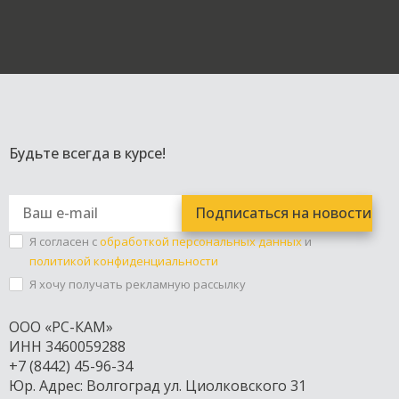
Будьте всегда в курсе!
Я согласен с
обработкой персональных данных
и
политикой конфиденциальности
Я хочу получать рекламную рассылку
ООО «РС-КАМ»
ИНН 3460059288
+7 (8442) 45-96-34
Юр. Адрес: Волгоград ул. Циолковского 31