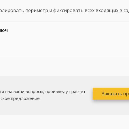
лировать периметр и фиксировать всех входящих в са
люч
ят на ваши вопросы, произведут расчет
Заказать п
еское предложение.