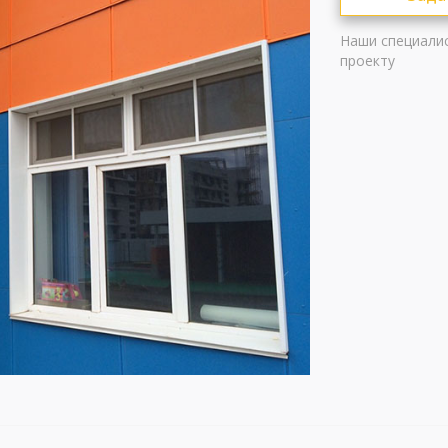
Наши специали
проекту