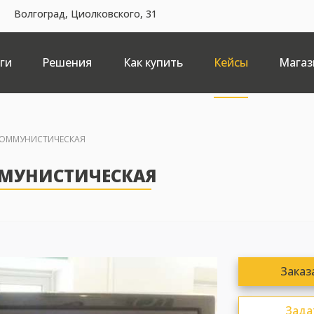
Волгоград, Циолковского, 31
ги
Решения
Как купить
Кейсы
Магаз
.КОММУНИСТИЧЕСКАЯ
ММУНИСТИЧЕСКАЯ
Заказ
Зада