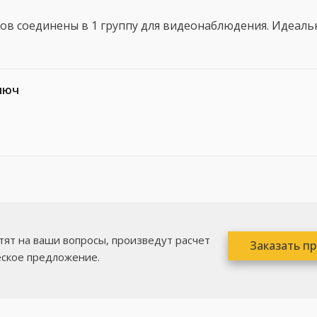
ов соединены в 1 группу для видеонаблюдения. Идеаль
люч
ят на ваши вопросы, произведут расчет
Заказать п
еское предложение.