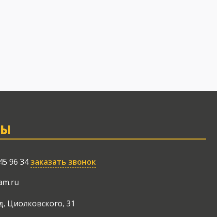
ТЫ
45 96 34
заказать звонок
am.ru
д, Циолковского, 31