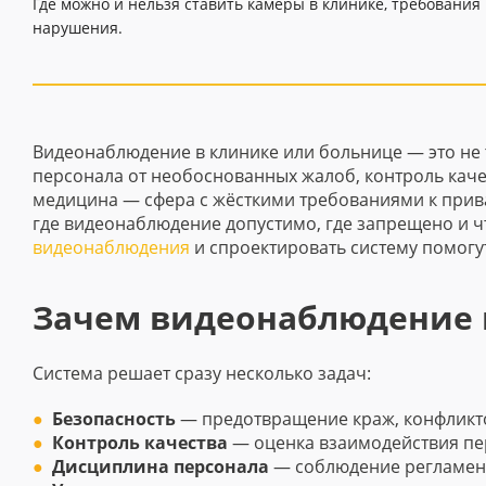
Где можно и нельзя ставить камеры в клинике, требования
нарушения.
Видеонаблюдение в клинике или больнице — это не 
персонала от необоснованных жалоб, контроль каче
медицина — сфера с жёсткими требованиями к прива
где видеонаблюдение допустимо, где запрещено и ч
видеонаблюдения
и спроектировать систему помогу
Зачем видеонаблюдение
Система решает сразу несколько задач:
Безопасность
— предотвращение краж, конфликто
Контроль качества
— оценка взаимодействия пер
Дисциплина персонала
— соблюдение регламент