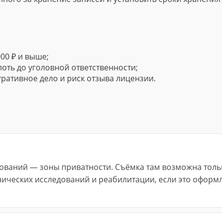
00 ₽ и выше;
лоть до уголовной ответственности;
ративное дело и риск отзыва лицензии.
дований — зоны приватности. Съёмка там возможна толь
нических исследований и реабилитации, если это оформ