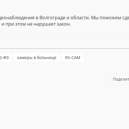
идеонаблюдения в Волгограде и области. Мы поможем сд
 и при этом не нарушает закон.
2-ФЗ
камеры в больнице
RS-CAM
Подели