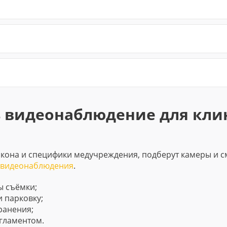
 видеонаблюдение для кли
акона и специфики медучреждения, подберут камеры и 
и видеонаблюдения
.
ы съёмки;
и парковку;
ранения;
гламентом.