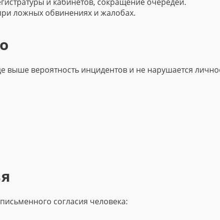
гистратуры и кабинетов, сокращение очередей.
при ложных обвинениях и жалобах.
о
де выше вероятность инцидентов и не нарушается лично
зя
 письменного согласия человека: