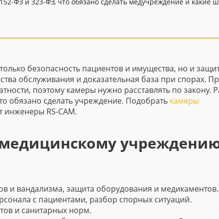
 152-ФЗ и 323-ФЗ, что обязано сделать медучреждение и какие 
только безопасность пациентов и имущества, но и защи
ства обслуживания и доказательная база при спорах. Пр
тности, поэтому камеры нужно расставлять по закону. 
то обязано сделать учреждение. Подобрать
камеры
т инженеры RS-CAM.
 медицинскому учреждени
в и вандализма, защита оборудования и медикаментов.
сонала с пациентами, разбор спорных ситуаций.
ов и санитарных норм.