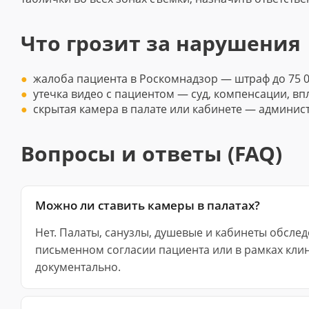
Что грозит за нарушения
жалоба пациента в Роскомнадзор — штраф до 75 0
утечка видео с пациентом — суд, компенсации, вп
скрытая камера в палате или кабинете — админист
Вопросы и ответы (FAQ)
Можно ли ставить камеры в палатах?
Нет. Палаты, санузлы, душевые и кабинеты обсле
письменном согласии пациента или в рамках кли
документально.