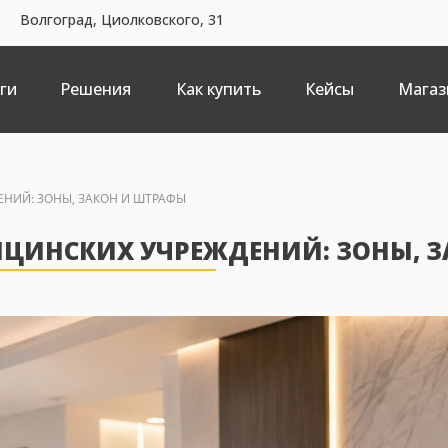
Волгоград, Циолковского, 31
ги
Решения
Как купить
Кейсы
Магаз
НИЙ: ЗОНЫ, ЗАКОН И ШТРАФЫ
ЦИНСКИХ УЧРЕЖДЕНИЙ: ЗОНЫ, З