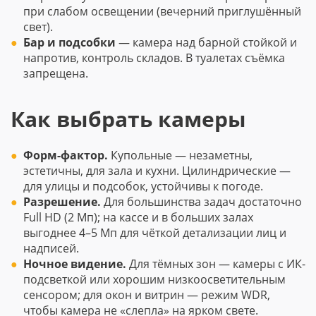
при слабом освещении (вечерний приглушённый
свет).
Бар и подсобки
— камера над барной стойкой и
напротив, контроль складов. В туалетах съёмка
запрещена.
Как выбрать камеры
Форм-фактор.
Купольные — незаметны,
эстетичны, для зала и кухни. Цилиндрические —
для улицы и подсобок, устойчивы к погоде.
Разрешение.
Для большинства задач достаточно
Full HD (2 Мп); на кассе и в больших залах
выгоднее 4–5 Мп для чёткой детализации лиц и
надписей.
Ночное видение.
Для тёмных зон — камеры с ИК-
подсветкой или хорошим низкоосветительным
сенсором; для окон и витрин — режим WDR,
чтобы камера не «слепла» на ярком свете.