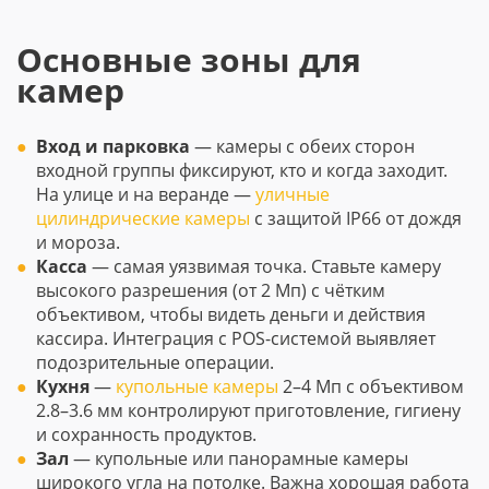
Основные зоны для
камер
Вход и парковка
— камеры с обеих сторон
входной группы фиксируют, кто и когда заходит.
На улице и на веранде —
уличные
цилиндрические камеры
с защитой IP66 от дождя
и мороза.
Касса
— самая уязвимая точка. Ставьте камеру
высокого разрешения (от 2 Мп) с чётким
объективом, чтобы видеть деньги и действия
кассира. Интеграция с POS-системой выявляет
подозрительные операции.
Кухня
—
купольные камеры
2–4 Мп с объективом
2.8–3.6 мм контролируют приготовление, гигиену
и сохранность продуктов.
Зал
— купольные или панорамные камеры
широкого угла на потолке. Важна хорошая работа