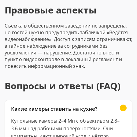
Правовые аспекты
Съёмка в общественном заведении не запрещена,
но гостей нужно предупредить табличкой «Ведётся
видеонаблюдение». Доступ к записям ограничивают,
а тайное наблюдение за сотрудниками без
уведомления — нарушение. Достаточно внести
пункт о видеоконтроле в локальный регламент и
повесить информационный знак.
Вопросы и ответы (FAQ)
Какие камеры ставить на кухне?
Купольные камеры 2–4 Мп с объективом 2.8–
3.6 мм над рабочими поверхностями. Они
компактны, дают широкий угол и чёткую