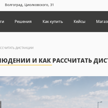
Волгоград, Циолковского, 31
ги
Решения
Как купить
Кейсы
Магаз
РАССЧИТАТЬ ДИСТАНЦИИ
АБЛЮДЕНИИ И КАК РАССЧИТАТЬ Д