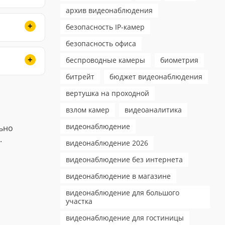
архив видеонаблюдения
безопасность IP-камер
безопасность офиса
беспроводные камеры
биометрия
битрейт
бюджет видеонаблюдения
вертушка на проходной
взлом камер
видеоаналитика
видеонаблюдение
ьно
.
видеонаблюдение 2026
видеонаблюдение без интернета
видеонаблюдение в магазине
видеонаблюдение для большого
участка
видеонаблюдение для гостиницы