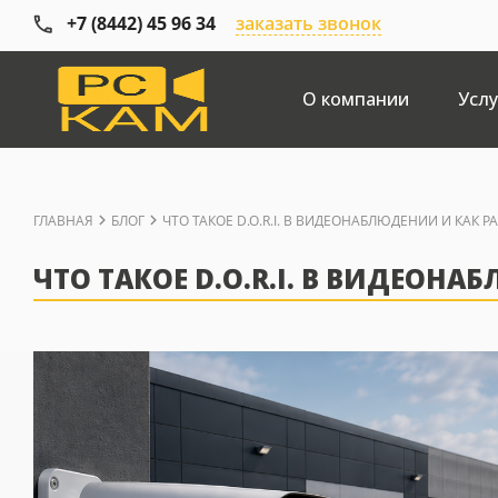
+7 (8442) 45 96 34
заказать звонок
О компании
Услу
ГЛАВНАЯ
БЛОГ
ЧТО ТАКОЕ D.O.R.I. В ВИДЕОНАБЛЮДЕНИИ И КАК 
ЧТО ТАКОЕ D.O.R.I. В ВИДЕОН