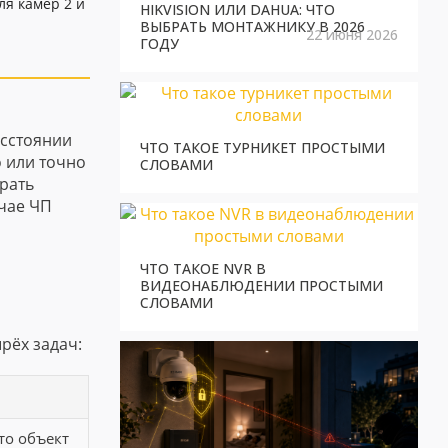
ля камер 2 и
HIKVISION ИЛИ DAHUA: ЧТО
ВЫБРАТЬ МОНТАЖНИКУ В 2026
22 июня 2026
ГОДУ
асстоянии
ЧТО ТАКОЕ ТУРНИКЕТ ПРОСТЫМИ
о или точно
СЛОВАМИ
рать
учае ЧП
ЧТО ТАКОЕ NVR В
ВИДЕОНАБЛЮДЕНИИ ПРОСТЫМИ
СЛОВАМИ
рёх задач:
то объект