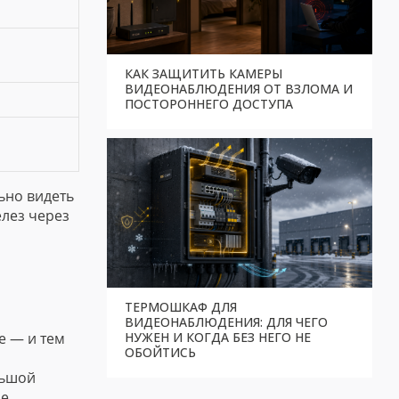
КАК ЗАЩИТИТЬ КАМЕРЫ
ВИДЕОНАБЛЮДЕНИЯ ОТ ВЗЛОМА И
ПОСТОРОННЕГО ДОСТУПА
ьно видеть
елез через
ТЕРМОШКАФ ДЛЯ
ВИДЕОНАБЛЮДЕНИЯ: ДЛЯ ЧЕГО
е — и тем
НУЖЕН И КОГДА БЕЗ НЕГО НЕ
ОБОЙТИСЬ
льшой
ше