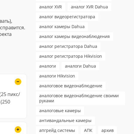
аналог XVR
аналог XVR Dahua
аналог видеорегистратора
ать),
аналог камеры Dahua
справится.
оекта
аналог камеры видеонаблюдения
аналог регистратора Dahua
аналог регистратора Hikvision
аналоги
аналоги Dahua
аналоги Hikvision
аналоговое видеонаблюдение
(25 пикс/
аналоговое видеонаблюдение своими
руками
 (250
аналоговые камеры
антивандальные камеры
апгрейд системы
АПК
архив