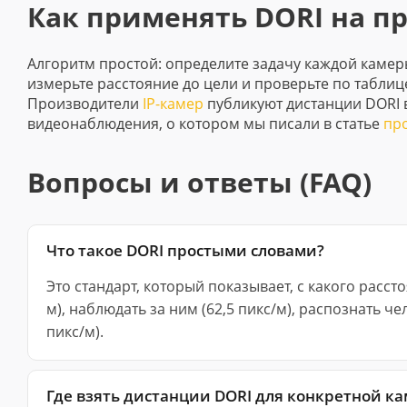
Как применять DORI на п
Алгоритм простой: определите задачу каждой камеры
измерьте расстояние до цели и проверьте по таблиц
Производители
IP-камер
публикуют дистанции DORI в
видеонаблюдения, о котором мы писали в статье
пр
Вопросы и ответы (FAQ)
Что такое DORI простыми словами?
Это стандарт, который показывает, с какого расс
м), наблюдать за ним (62,5 пикс/м), распознать ч
пикс/м).
Где взять дистанции DORI для конкретной к