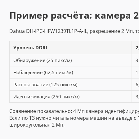
Пример расчёта: камера 
Dahua DH-IPC-HFW1239TL1P-A-IL, разрешение 2 Мп, то
Уровень DORI
2
Обнаружение (25 пикс/м)
3
Наблюдение (62,5 пикс/м)
1
Распознавание (125 пикс/м)
6
Идентификация (250 пикс/м)
3
Сравнение показательно: 4 Мп камера идентифицирует
Если по ТЗ нужно читать номера машин на въезде с 
широкоугольная 2 Мп.