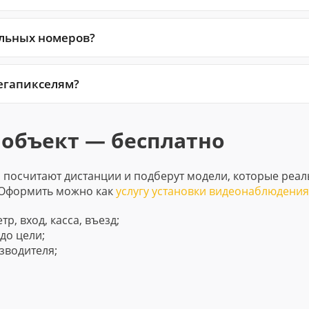
ильных номеров?
егапикселям?
 объект — бесплатно
 посчитают дистанции и подберут модели, которые реал
. Оформить можно как
услугу установки видеонаблюдения
, вход, касса, въезд;
до цели;
зводителя;