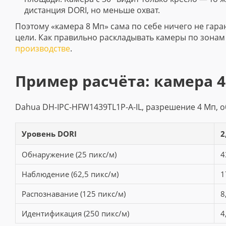
дистанция DORI, но меньше охват.
Поэтому «камера 8 Мп» сама по себе ничего не гара
цели. Как правильно раскладывать камеры по зонам
производстве
.
Пример расчёта: камера 
Dahua DH-IPC-HFW1439TL1P-A-IL, разрешение 4 Мп, об
Уровень DORI
2
Обнаружение (25 пикс/м)
4
Наблюдение (62,5 пикс/м)
1
Распознавание (125 пикс/м)
8
Идентификация (250 пикс/м)
4