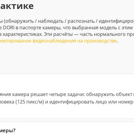
рактике
 (обнаружить / наблюдать / распознать / идентифициров
е DORI в паспорте камеры, что выбранная модель с этим 
 характеристиках. Эти расчёты — часть нормального пр
оектирование видеонаблюдения на производстве
.
тояния камера решает четыре задачи: обнаружить объект 
еловека (125 пикс/м) и идентифицировать лицо или номер
амеры?