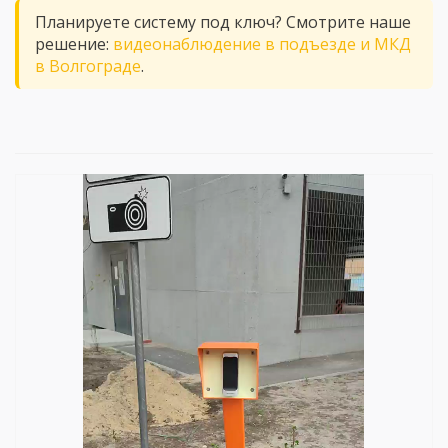
Планируете систему под ключ? Смотрите наше
решение:
видеонаблюдение в подъезде и МКД
в Волгограде
.