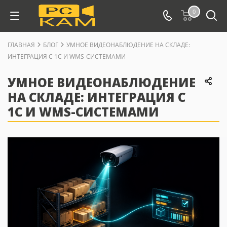
0
ГЛАВНАЯ
БЛОГ
УМНОЕ ВИДЕОНАБЛЮДЕНИЕ НА СКЛАДЕ:
ИНТЕГРАЦИЯ С 1С И WMS-СИСТЕМАМИ
УМНОЕ ВИДЕОНАБЛЮДЕНИЕ
НА СКЛАДЕ: ИНТЕГРАЦИЯ С
1С И WMS-СИСТЕМАМИ