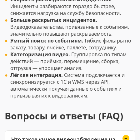
Инциденты разбираются гораздо быстрее,
снижается нагрузка на службу безопасности.
Больше раскрытых инцидентов.
Видеодоказательства, привязанные к событиям,
значительно повышают раскрываемость.
Умный поиск по событиям.
Гибкие фильтры по
заказу, товару, ячейке, паллете, сотруднику.
Категоризация видео.
Группировка по типам
действий — приёмка, перемещение, сборка,
отгрузка — упрощает анализ.
Лёгкая интеграция.
Система подключается и
синхронизируется с 1С и WMS через API,
автоматически получая данные о событиях и
привязывая их к видеозаписям.
Вопросы и ответы (FAQ)
Что такое умное видеонаблюдение на