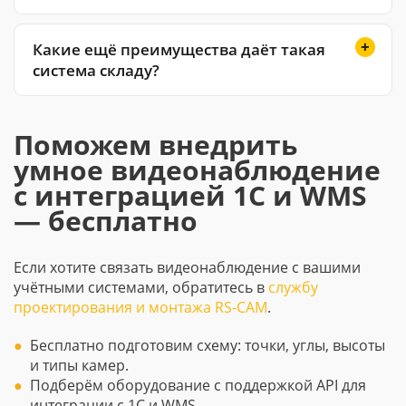
Какие ещё преимущества даёт такая
система складу?
Поможем внедрить
умное видеонаблюдение
с интеграцией 1С и WMS
— бесплатно
Если хотите связать видеонаблюдение с вашими
учётными системами, обратитесь в
службу
проектирования и монтажа RS-CAM
.
Бесплатно подготовим схему: точки, углы, высоты
и типы камер.
Подберём оборудование с поддержкой API для
интеграции с 1С и WMS.