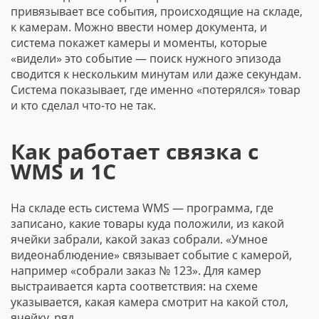
привязывает все события, происходящие на складе,
к камерам. Можно ввести номер документа, и
система покажет камеры и моменты, которые
«видели» это событие — поиск нужного эпизода
сводится к нескольким минутам или даже секундам.
Система показывает, где именно «потерялся» товар
и кто сделал что-то не так.
Как работает связка с
WMS и 1С
На складе есть система WMS — программа, где
записано, какие товары куда положили, из какой
ячейки забрали, какой заказ собрали. «Умное
видеонаблюдение» связывает событие с камерой,
например «собрали заказ № 123». Для камер
выстраивается карта соответствия: на схеме
указывается, какая камера смотрит на какой стол,
ячейку, ряд.