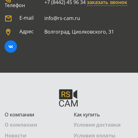
+7 (8442) 45 96 34
заказать звонок
Телефон
E-mail
info@rs-cam.ru
Адрес
Волгоград, Циолковского, 31
О компании
Как купить
О компании
Условия доставки
Новости
Условия оплаты