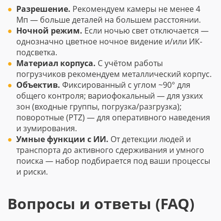
Разрешение.
Рекомендуем камеры не менее 4
Мп — больше деталей на большем расстоянии.
Ночной режим.
Если ночью свет отключается —
однозначно цветное ночное видение и/или ИК-
подсветка.
Материал корпуса.
С учётом работы
погрузчиков рекомендуем металлический корпус.
Объектив.
Фиксированный с углом ~90° для
общего контроля; вариофокальный — для узких
зон (входные группы, погрузка/разгрузка);
поворотные (PTZ) — для оперативного наведения
и зумирования.
Умные функции с ИИ.
От детекции людей и
транспорта до активного сдерживания и умного
поиска — набор подбирается под ваши процессы
и риски.
Вопросы и ответы (FAQ)