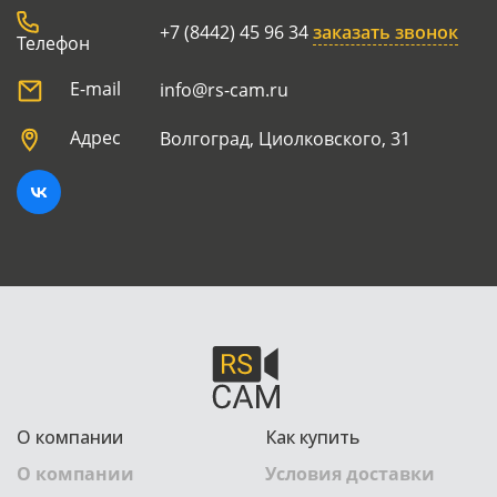
+7 (8442) 45 96 34
заказать звонок
Телефон
E-mail
info@rs-cam.ru
Адрес
Волгоград, Циолковского, 31
О компании
Как купить
О компании
Условия доставки