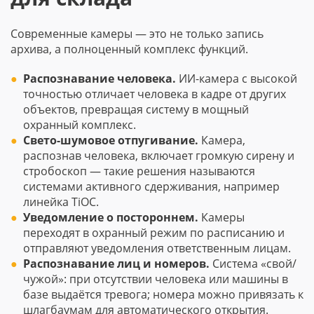
Современные камеры — это не только запись
архива, а полноценный комплекс функций.
Распознавание человека.
ИИ-камера с высокой
точностью отличает человека в кадре от других
объектов, превращая систему в мощный
охранный комплекс.
Свето-шумовое отпугивание.
Камера,
распознав человека, включает громкую сирену и
стробоскоп — такие решения называются
системами активного сдерживания, например
линейка TiOC.
Уведомление о постороннем.
Камеры
переходят в охранный режим по расписанию и
отправляют уведомления ответственным лицам.
Распознавание лиц и номеров.
Система «свой/
чужой»: при отсутствии человека или машины в
базе выдаётся тревога; номера можно привязать к
шлагбаумам для автоматического открытия.