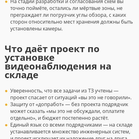
На стадии разработки и согласования схем вы
точно поймёте, остались ли мёртвые зоны, не
преграждает ли погрузчик углы обзора, с каких
сторон относительно мест хранения должны быть
установлены камеры.
Что даёт проект по
установке
видеонаблюдения на
складе
Уверенность, что все задачи из ТЗ учтены —
проект спасает от ситуаций «вы это не говорили».
Защиту от «допработ» — без проекта подрядчик
может сказать «мы это не обсуждали, оплатите
отдельно», и бюджет постепенно растёт.
Единый язык со всеми подрядчиками — на складе
устанавливается множество инженерных систем,
и проект исключает их наложение друг на друга.