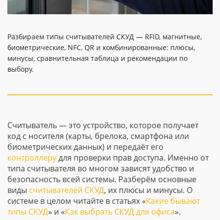
Разбираем типы считывателей СКУД — RFID, магнитные,
биометрические, NFC, QR и комбинированные: плюсы,
минусы, сравнительная таблица и рекомендации по
выбору.
Считыватель — это устройство, которое получает
код с носителя (карты, брелока, смартфона или
биометрических данных) и передаёт его
контроллеру
для проверки прав доступа. Именно от
типа считывателя во многом зависят удобство и
безопасность всей системы. Разберём основные
виды
считывателей СКУД
, их плюсы и минусы. О
системе в целом читайте в статьях «
Какие бывают
типы СКУД
» и «
Как выбрать СКУД для офиса
».