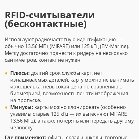
RFID-считыватели
(бесконтактные)
Используют радиочастотную идентификацию —
обычно 13,56 МГц (MIFARE) или 125 кГц (EM-Marine).
Метку достаточно поднести к ридеру на несколько
сантиметров, контакт не нужен.
Плюсы:
долгий срок службы карт, нет
изнашиваемых деталей, карту можно не вынимать
из кошелька, невысокая цена по сравнению с
биометрией, возможность печати изображения
на пропуске.
Минусы:
карты можно клонировать (особенно
уязвимы старые 125 кГц — их вытесняют MIFARE
13,56 МГц), а также потерять или передать другому
человеку.
Где применяют:
офисы, склады, школы, торговые