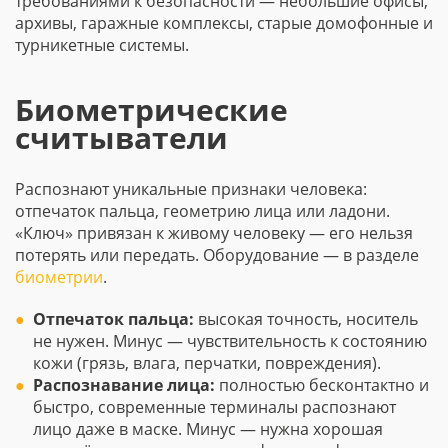
требованиями к безопасности — небольшие офисы,
архивы, гаражные комплексы, старые домофонные и
турникетные системы.
Биометрические
считыватели
Распознают уникальные признаки человека:
отпечаток пальца, геометрию лица или ладони.
«Ключ» привязан к живому человеку — его нельзя
потерять или передать. Оборудование — в разделе
биометрии
.
Отпечаток пальца:
высокая точность, носитель
не нужен. Минус — чувствительность к состоянию
кожи (грязь, влага, перчатки, повреждения).
Распознавание лица:
полностью бесконтактно и
быстро, современные терминалы распознают
лицо даже в маске. Минус — нужна хорошая