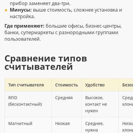
прибор заменяет два-три.
Минусы:
выше стоимость, сложнее установка и
настройка.
Где применяют:
большие офисы, бизнес-центры,
банки, супермаркеты с разнородными группами
пользователей.
Сравнение типов
считывателей
Тип считывателя
Стоимость
Удобство
Безо
RFID
Средняя
Высокое,
Сред
(бесконтактный)
контакт не
клон
нужен
Магнитный
Низкая
Среднее,
Низка
нужна
клон