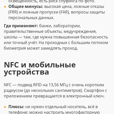
освещённость, есть риск спуфинга по фото.
Общие минусы:
высокая цена, ложные отказы
(FRR) и ложные пропуски (FAR), вопросы защиты
персональных данных.
Где применяют:
банки, лаборатории,
правительственные объекты, медучреждения,
школы — там, где нужна повышенная безопасность
или точный учёт. На проходных с большим потоком
биометрия может замедлять проход.
NFC и мобильные
устройства
NFC — подвид RFID на 13,56 МГц с очень коротким
радиусом (до нескольких сантиметров). Смартфон с
приложением превращается в электронный ключ.
Плюсы:
не нужен отдельный носитель, всё в
телефоне; можно настроить многофакторную