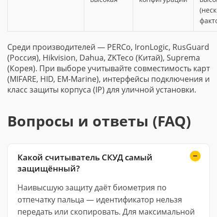
(нес
факт
Среди производителей — PERCo, IronLogic, RusGuard
(Россия), Hikvision, Dahua, ZKTeco (Китай), Suprema
(Корея). При выборе учитывайте совместимость карт
(MIFARE, HID, EM-Marine), интерфейсы подключения и
класс защиты корпуса (IP) для уличной установки.
Вопросы и ответы (FAQ)
Какой считыватель СКУД самый
защищённый?
Наивысшую защиту даёт биометрия по
отпечатку пальца — идентификатор нельзя
передать или скопировать. Для максимальной